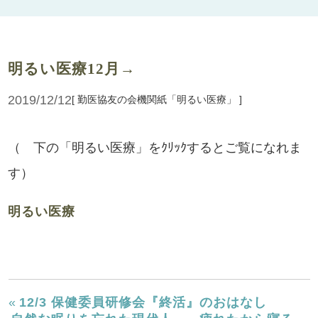
明るい医療12月→
2019/12/12
[ 勤医協友の会機関紙「明るい医療」 ]
（ 下の「明るい医療」をｸﾘｯｸするとご覧になれま
す）
明るい医療
«
12/3 保健委員研修会『終活』のおはなし