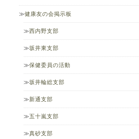
健康友の会掲示板
西内野支部
坂井東支部
保健委員の活動
坂井輪総支部
新通支部
五十嵐支部
真砂支部