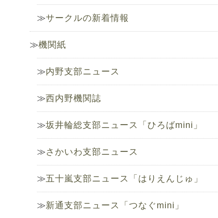
サークルの新着情報
機関紙
内野支部ニュース
西内野機関誌
坂井輪総支部ニュース「ひろばmini」
さかいわ支部ニュース
五十嵐支部ニュース「はりえんじゅ」
新通支部ニュース「つなぐmini」