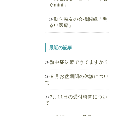
ぐmini」
勤医協友の会機関紙「明
るい医療」
最近の記事
熱中症対策できてますか？
８月お盆期間の休診につい
て
7月11日の受付時間につい
て