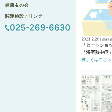
健康友の会
関連施設 / リンク
2021.2.20
[ 高齢
「ヒートショ
「浴室熱中症
詳しくはこちら