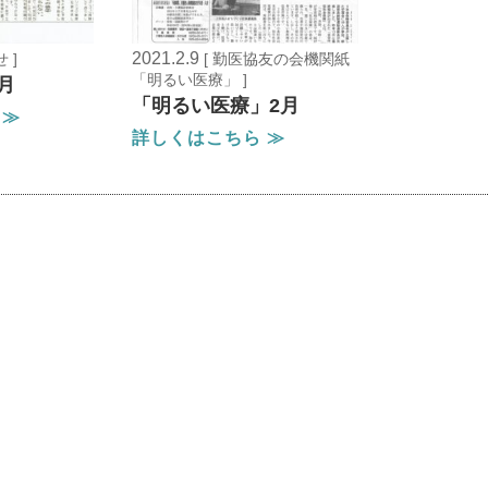
2021.2.9
 ]
[ 勤医協友の会機関紙
「明るい医療」 ]
月
「明るい医療」2月
 ≫
詳しくはこちら ≫