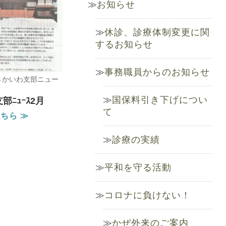
お知らせ
休診、診療体制変更に関
するお知らせ
事務職員からのお知らせ
 さかいわ支部ニュー
国保料引き下げについ
部ﾆｭｰｽ2月
て
ちら ≫
診療の実績
平和を守る活動
コロナに負けない！
かぜ外来のご案内