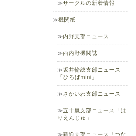
サークルの新着情報
機関紙
内野支部ニュース
西内野機関誌
坂井輪総支部ニュース
「ひろばmini」
さかいわ支部ニュース
五十嵐支部ニュース「は
りえんじゅ」
新通支部ニュース「つな