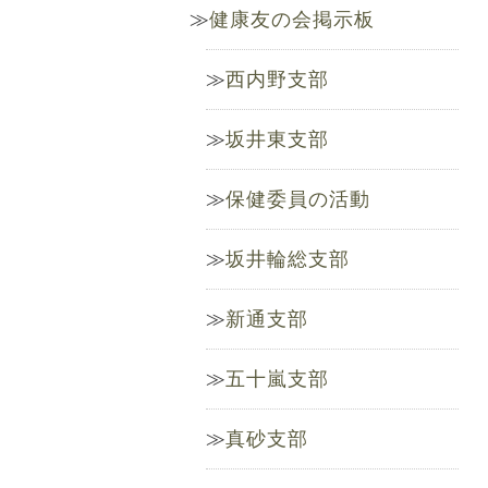
健康友の会掲示板
西内野支部
坂井東支部
保健委員の活動
坂井輪総支部
新通支部
五十嵐支部
真砂支部