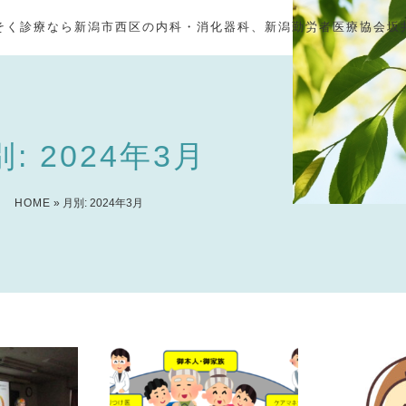
そく診療なら新潟市西区の内科・消化器科、新潟勤労者医療協会坂
: 2024年3月
HOME
» 月別: 2024年3月