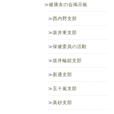
健康友の会掲示板
西内野支部
坂井東支部
保健委員の活動
坂井輪総支部
新通支部
五十嵐支部
真砂支部