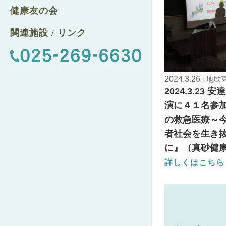
健康友の会
関連施設 / リンク
2024.3.26
[ 地域
2024.3.23 
演に４１名参
の救急医療～
者社会を生き
に』（真砂健
詳しくはこちら