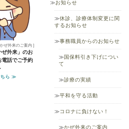
お知らせ
休診、診療体制変更に関
するお知らせ
事務職員からのお知らせ
[ かぜ外来のご案内 ]
かぜ外来」のお
国保料引き下げについ
お電話でご予約
て
～
ちら ≫
診療の実績
平和を守る活動
コロナに負けない！
かぜ外来のご案内