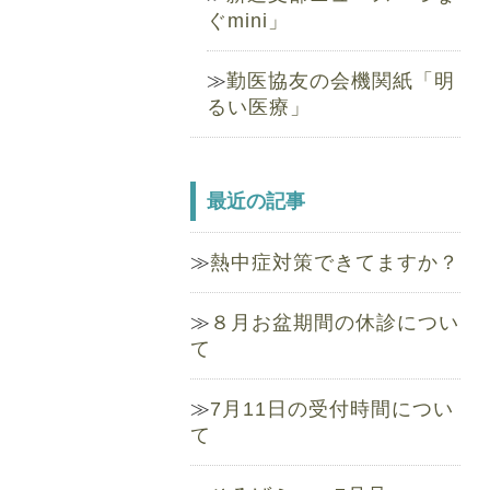
ぐmini」
勤医協友の会機関紙「明
るい医療」
最近の記事
熱中症対策できてますか？
８月お盆期間の休診につい
て
7月11日の受付時間につい
て