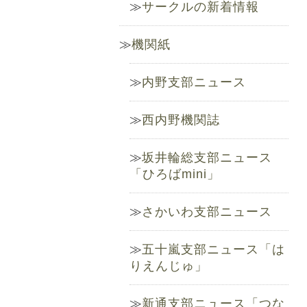
サークルの新着情報
機関紙
内野支部ニュース
西内野機関誌
坂井輪総支部ニュース
「ひろばmini」
さかいわ支部ニュース
五十嵐支部ニュース「は
りえんじゅ」
新通支部ニュース「つな