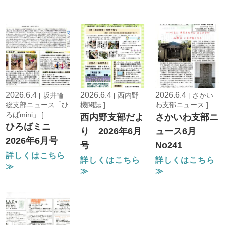
2026.6.4
2026.6.4
2026.6.4
[ 坂井輪
[ 西内野
[ さかい
総支部ニュース「ひ
機関誌 ]
わ支部ニュース ]
ろばmini」 ]
西内野支部だよ
さかいわ支部ニ
ひろばミニ
り 2026年6月
ュース6月
2026年6月号
号
No241
詳しくはこちら
詳しくはこちら
詳しくはこちら
≫
≫
≫