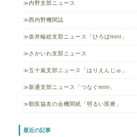
内野支部ニュース
西内野機関誌
坂井輪総支部ニュース「ひろばmini」
さかいわ支部ニュース
五十嵐支部ニュース「はりえんじゅ」
新通支部ニュース「つなぐmini」
勤医協友の会機関紙「明るい医療」
最近の記事