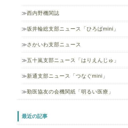
西内野機関誌
坂井輪総支部ニュース「ひろばmini」
さかいわ支部ニュース
五十嵐支部ニュース「はりえんじゅ」
新通支部ニュース「つなぐmini」
勤医協友の会機関紙「明るい医療」
最近の記事