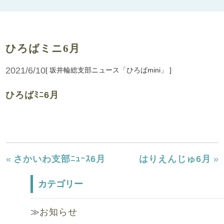
ひろばミニ6月
2021/6/10
[ 坂井輪総支部ニュース「ひろばmini」 ]
ひろばﾐﾆ6月
«
さかいわ支部ﾆｭｰｽ6月
はりえんじゅ6月
»
カテゴリー
お知らせ