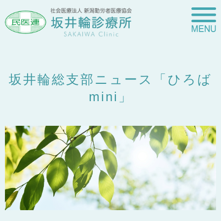
坂井輪総支部ニュース「ひろば
mini」