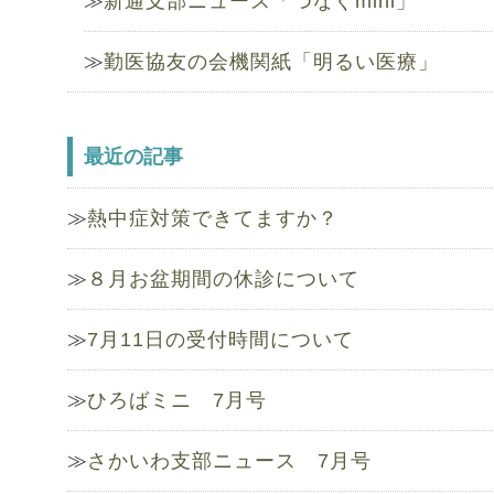
新通支部ニュース「つなぐmini」
勤医協友の会機関紙「明るい医療」
最近の記事
熱中症対策できてますか？
８月お盆期間の休診について
7月11日の受付時間について
ひろばミニ 7月号
さかいわ支部ニュース 7月号