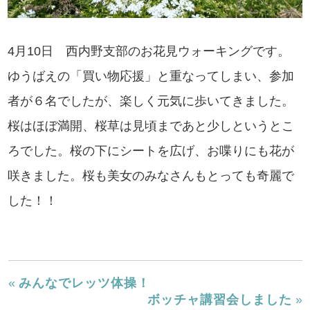
4月10日 西内野支部のお花見ウォーキングです。
ゆうばえの「買い物応援」と重なってしまい、参加
者が６名でしたが、楽しく元気に歩いてきました。
桜はほぼ満開、桜草は見頃まであと少しというとこ
ろでした。桜の下にシートを広げ、お喋りにも花が
咲きました。桜も美女のみなさんもとっても奇麗で
した！！
«
みんなでレッツ体操！
ボッチャ講習会しました
»