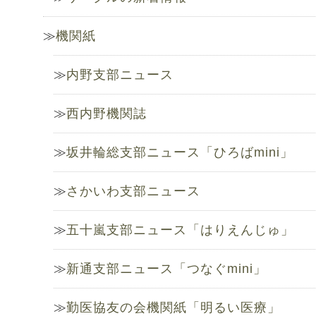
機関紙
内野支部ニュース
西内野機関誌
坂井輪総支部ニュース「ひろばmini」
さかいわ支部ニュース
五十嵐支部ニュース「はりえんじゅ」
新通支部ニュース「つなぐmini」
勤医協友の会機関紙「明るい医療」