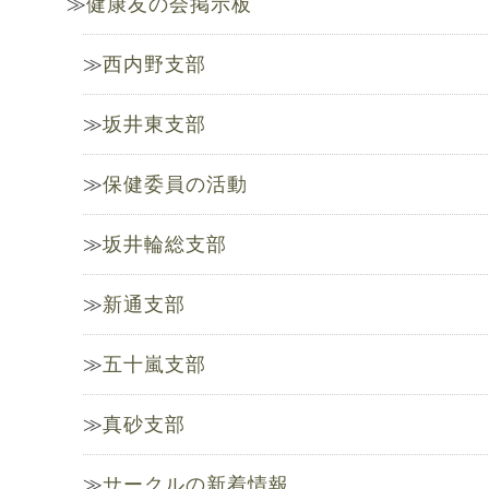
健康友の会掲示板
西内野支部
坂井東支部
保健委員の活動
坂井輪総支部
新通支部
五十嵐支部
真砂支部
サークルの新着情報