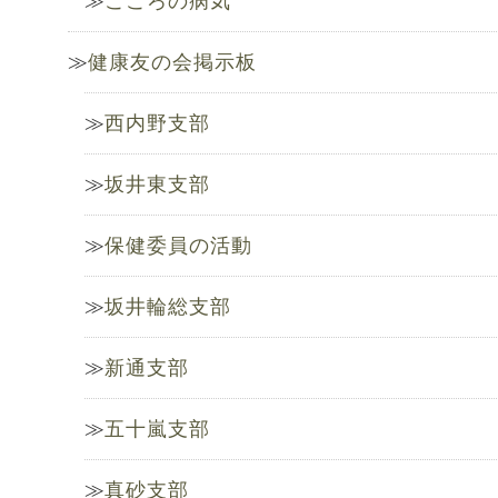
こころの病気
健康友の会掲示板
西内野支部
坂井東支部
保健委員の活動
坂井輪総支部
新通支部
五十嵐支部
真砂支部