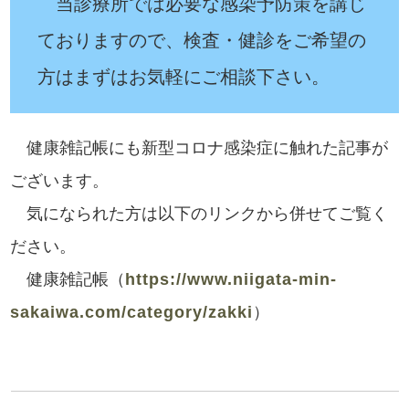
当診療所では必要な感染予防策を講じ
ておりますので、検査・健診をご希望の
方はまずはお気軽にご相談下さい。
健康雑記帳にも新型コロナ感染症に触れた記事が
ございます。
気になられた方は以下のリンクから併せてご覧く
ださい。
健康雑記帳（
https://www.niigata-min-
sakaiwa.com/category/zakki
）