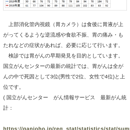
上部消化管内視鏡（胃カメラ）は食後に胃液が上
がってくるような逆流感や食欲不振、胃の痛み・も
たれなどの症状があれば、必要に応じて行います。
検診では胃がんの早期発見を目的としています。
国立がんセンターの最新の統計では、胃がんは全が
んの中で死因として3位(男性で2位、女性で4位)と上
位です。
( 国立がんセンター がん情報サービス 最新がん統
計：
https://ganjoho.jp/reg_stat/statistics/stat/su