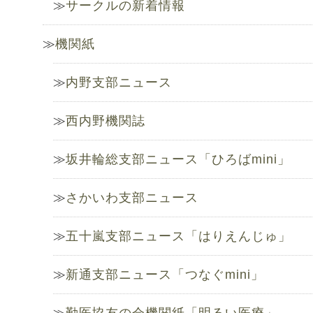
サークルの新着情報
機関紙
内野支部ニュース
西内野機関誌
坂井輪総支部ニュース「ひろばmini」
さかいわ支部ニュース
五十嵐支部ニュース「はりえんじゅ」
新通支部ニュース「つなぐmini」