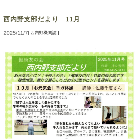
西内野支部だより 11月
2025/11/7
[ 西内野機関誌 ]