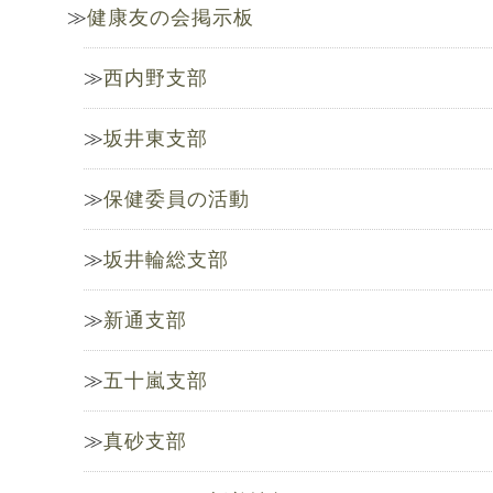
健康友の会掲示板
西内野支部
坂井東支部
保健委員の活動
坂井輪総支部
新通支部
五十嵐支部
真砂支部