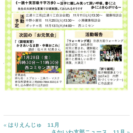
«
はりえんじゅ 11月
さかいわ支部ニュース 11月
»