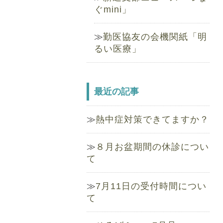
ぐmini」
勤医協友の会機関紙「明
るい医療」
最近の記事
熱中症対策できてますか？
８月お盆期間の休診につい
て
7月11日の受付時間につい
て