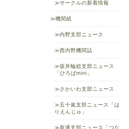
サークルの新着情報
機関紙
内野支部ニュース
西内野機関誌
坂井輪総支部ニュース
「ひろばmini」
さかいわ支部ニュース
五十嵐支部ニュース「は
りえんじゅ」
新通支部ニュース「つな