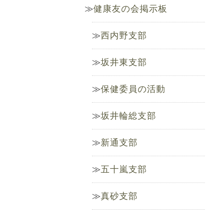
健康友の会掲示板
西内野支部
坂井東支部
保健委員の活動
坂井輪総支部
新通支部
五十嵐支部
真砂支部