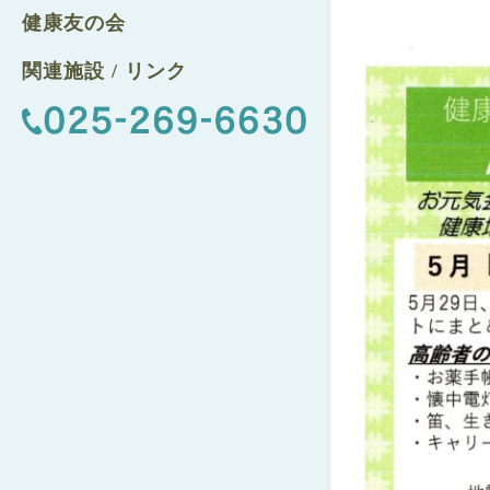
健康友の会
関連施設 / リンク