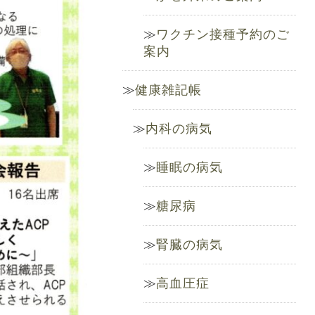
ワクチン接種予約のご
案内
健康雑記帳
内科の病気
睡眠の病気
糖尿病
腎臓の病気
高血圧症