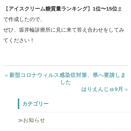
【
アイスクリーム糖質量ランキング
】
1位〜15位
ま
で作成したので、
ぜひ、坂井輪診療所に見に来て答え合わせをしてみ
てください！
«
新型コロナウィルス感染症対策、県へ要請しま
した
はりえんじゅ9月
»
カテゴリー
お知らせ