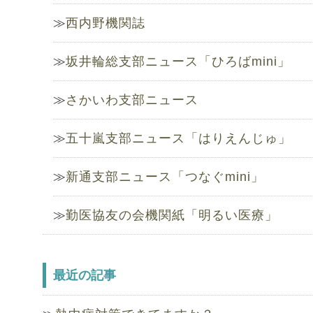
西内野機関誌
坂井輪総支部ニュース「ひろばmini」
さかいわ支部ニュース
五十嵐支部ニュース「はりえんじゅ」
新通支部ニュース「つなぐmini」
勤医協友の会機関紙「明るい医療」
最近の記事