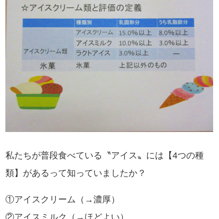
私たちが普段食べている〝アイス〟には【4つの種
類】があるって知っていましたか？
①アイスクリーム（→濃厚）
②アイスミルク（→ほどよい）