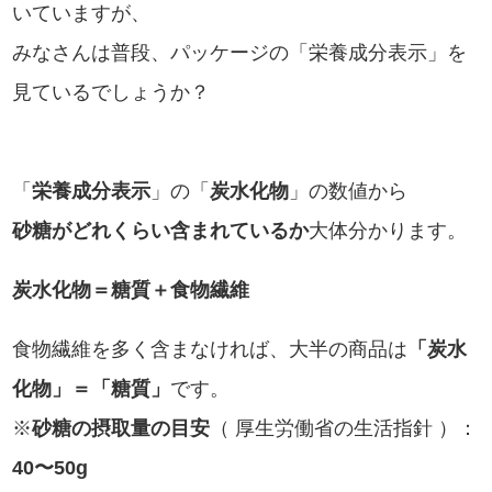
いていますが、
みなさんは普段、パッケージの「栄養成分表示」を
見ているでしょうか？
「
栄養成分表示
」の「
炭水化物
」の数値から
砂糖がどれくらい含まれているか
大体分かります。
炭水化物＝糖質＋食物繊維
食物繊維を多く含まなければ、大半の商品は
「炭水
化物」＝「糖質」
です。
※
砂糖の摂取量の目安
（ 厚生労働省の生活指針 ）：
40〜50g