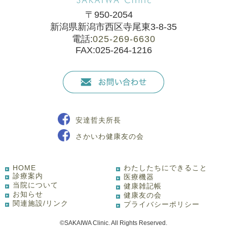
〒950-2054
新潟県新潟市西区寺尾東3-8-35
電話:
025-269-6630
FAX:025-264-1216
安達哲夫所長
さかいわ健康友の会
HOME
わたしたちにできること
診療案内
医療機器
当院について
健康雑記帳
お知らせ
健康友の会
関連施設/リンク
プライバシーポリシー
©SAKAIWA Clinic. All Rights Reserved.