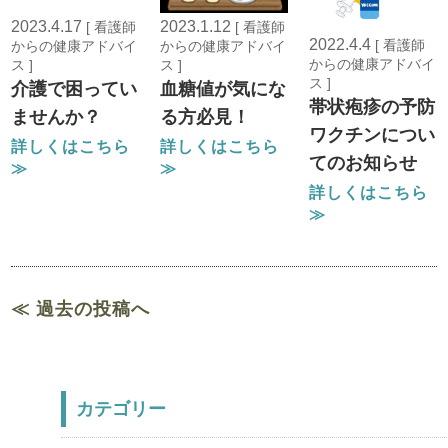
2023.4.17
2023.1.12
[ 看護師
[ 看護師
2022.4.4
[ 看護師
からの健康アドバイ
からの健康アドバイ
からの健康アドバイ
ス ]
ス ]
ス ]
介護で困ってい
血糖値が気にな
帯状疱疹の予防
ませんか？
る方必見！
ワクチンについ
詳しくはこちら
詳しくはこちら
てのお知らせ
≫
≫
詳しくはこちら
≫
≪ 過去の投稿へ
カテゴリー