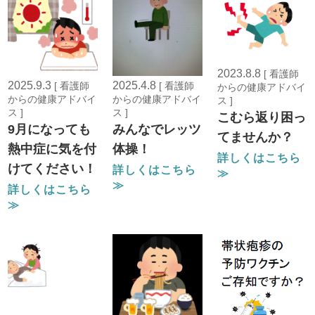
2023.8.8
[ 看護師
2025.9.3
2025.4.8
[ 看護師
[ 看護師
からの健康アドバイ
からの健康アドバイ
からの健康アドバイ
ス ]
ス ]
ス ]
こむら返り困っ
9月になっても
みんなでレッツ
てませんか？
熱中症に気を付
体操！
詳しくはこちら
けてください！
詳しくはこちら
≫
≫
詳しくはこちら
≫