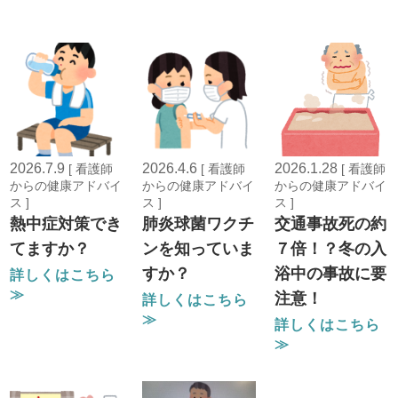
2026.7.9
2026.4.6
2026.1.28
[ 看護師
[ 看護師
[ 看護師
からの健康アドバイ
からの健康アドバイ
からの健康アドバイ
ス ]
ス ]
ス ]
熱中症対策でき
肺炎球菌ワクチ
交通事故死の約
てますか？
ンを知っていま
７倍！？冬の入
すか？
浴中の事故に要
詳しくはこちら
≫
注意！
詳しくはこちら
≫
詳しくはこちら
≫