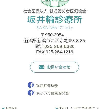
〒950-2054
新潟県新潟市西区寺尾東3-8-35
電話:
025-269-6630
FAX:025-264-1216
安達哲夫所長
さかいわ健康友の会
HOME
わたしたちにできること