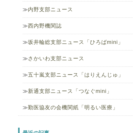
内野支部ニュース
西内野機関誌
坂井輪総支部ニュース「ひろばmini」
さかいわ支部ニュース
五十嵐支部ニュース「はりえんじゅ」
新通支部ニュース「つなぐmini」
勤医協友の会機関紙「明るい医療」
最近の記事